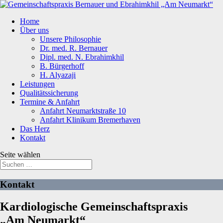
Home
Über uns
Unsere Philosophie
Dr. med. R. Bernauer
Dipl. med. N. Ebrahimkhil
B. Bürgerhoff
H. Alyazaji
Leistungen
Qualitätssicherung
Termine & Anfahrt
Anfahrt Neumarktstraße 10
Anfahrt Klinikum Bremerhaven
Das Herz
Kontakt
Seite wählen
Kontakt
Kardiologische Gemeinschaftspraxis
„Am Neumarkt“