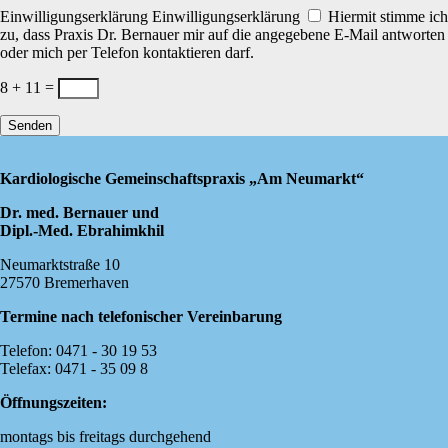
Einwilligungserklärung
Einwilligungserklärung
Hiermit stimme ich
zu, dass Praxis Dr. Bernauer mir auf die angegebene E-Mail antworten
oder mich per Telefon kontaktieren darf.
8 + 11
=
Senden
Kardiologische Gemeinschaftspraxis „Am Neumarkt“
Dr. med. Bernauer und
Dipl.-Med. Ebrahimkhil
Neumarktstraße 10
27570 Bremerhaven
Termine nach telefonischer Vereinbarung
Telefon: 0471 - 30 19 53
Telefax: 0471 - 35 09 8
Öffnungszeiten:
montags bis freitags durchgehend